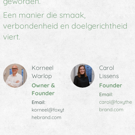
geworden.
Een manier die smaak,
verbondenheid en doelgerichtheid
viert.
Korneel
Carol
Warlop
Lissens
Owner &
Founder
Founder
Email:
carol@foxythe
Email:
brand.com
korneel@foxyt
hebrand.com