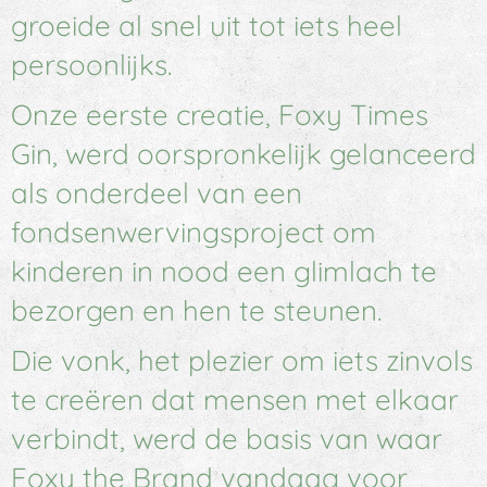
groeide al snel uit tot iets heel
persoonlijks.
Onze eerste creatie, Foxy Times
Gin, werd oorspronkelijk gelanceerd
als onderdeel van een
fondsenwervingsproject om
kinderen in nood een glimlach te
bezorgen en hen te steunen.
Die vonk, het plezier om iets zinvols
te creëren dat mensen met elkaar
verbindt, werd de basis van waar
Foxy the Brand vandaag voor